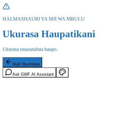
HALMASHAURI YA MJI WA MBULU
Ukurasa Haupatikani
Ukurasa unaoutafuta haupo.
Rudi Nyumbani
Ask GWF AI Assistant