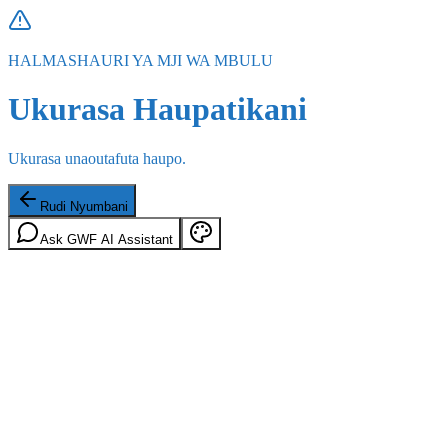
HALMASHAURI YA MJI WA MBULU
Ukurasa Haupatikani
Ukurasa unaoutafuta haupo.
Rudi Nyumbani
Ask GWF AI Assistant