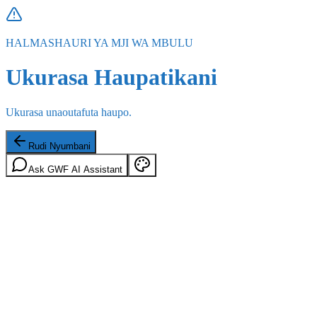
HALMASHAURI YA MJI WA MBULU
Ukurasa Haupatikani
Ukurasa unaoutafuta haupo.
Rudi Nyumbani
Ask GWF AI Assistant